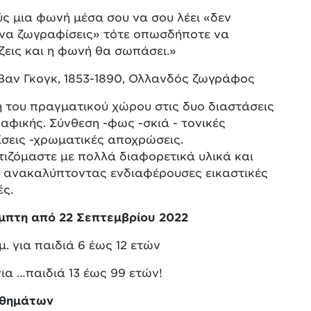
ς μια φωνή μέσα σου να σου λέει «δεν
 να ζωγραφίσεις» τότε οπωσδήποτε να
εις και η φωνή θα σωπάσει.»
Βαν Γκογκ, 1853-1890, Ολλανδός ζωγράφος
 του πραγματικού χώρου στις δυο διαστάσεις
αφικής. Σύνθεση -φως -σκιά - τονικές
σεις -χρωματικές αποχρώσεις.
ιζόμαστε με πολλά διαφορετικά υλικά και
, ανακαλύπτοντας ενδιαφέρουσες εικαστικές
ς.
μπτη από 22 Σεπτεμβρίου 2022
.μ. για παιδιά 6 έως 12 ετών
 για …παιδιά 13 έως 99 ετών!
αθημάτων