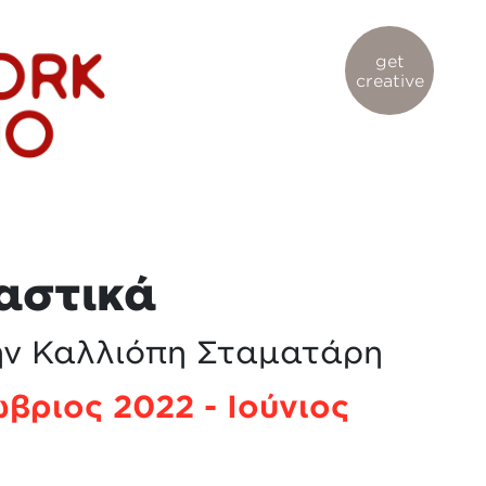
get
creative
αστικά
ην Καλλιόπη Σταματάρη
βριος 2022 - Ιούνιος