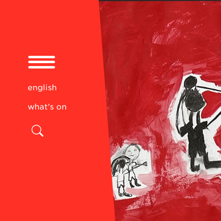
english
what's on