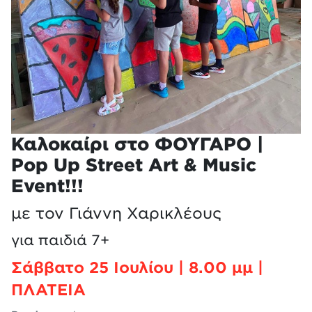
Καλοκαίρι στο ΦΟΥΓΑΡΟ |
Pop Up Street Art & Music
Event!!!
με τον Γιάννη Χαρικλέους
για παιδιά 7+
Σάββατο 25 Ιουλίου | 8.00 μμ |
ΠΛΑΤΕΙΑ