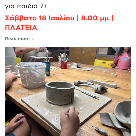
για παιδιά 7+
Σάββατο 18 Ιουλίου | 8.00 μμ |
ΠΛΑΤΕΙΑ
Read more