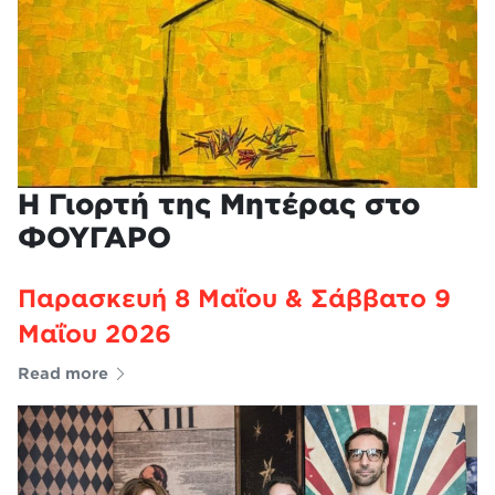
Η Γιορτή της Μητέρας στο
ΦΟΥΓΑΡΟ
Παρασκευή 8 Μαΐου & Σάββατο 9
Μαΐου 2026
Read more