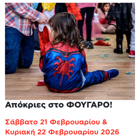
Απόκριες στο ΦΟΥΓΑΡΟ!
Σάββατο 21 Φεβρουαρίου &
Κυριακή 22 Φεβρουαρίου 2026