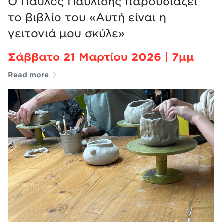
Ο Παύλος Παυλίδης παρουσιάζει
το βιβλίο του «Αυτή είναι η
γειτονιά μου σκύλε»
Σάββατο 21 Μαρτίου 2026 | 7μμ
Read more