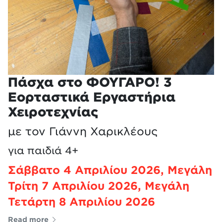
Πάσχα στο ΦΟΥΓΑΡΟ! 3
Εορταστικά Εργαστήρια
Χειροτεχνίας
με τον Γιάννη Χαρικλέους
για παιδιά 4+
Σάββατο 4 Απριλίου 2026, Μεγάλη
Τρίτη 7 Απριλίου 2026, Μεγάλη
Τετάρτη 8 Απριλίου 2026
Read more