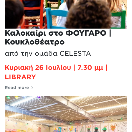
Καλοκαίρι στο ΦΟΥΓΑΡΟ |
Κουκλοθέατρο
από την ομάδα CELESTA
Κυριακή 26 Ιουλίου | 7.30 μμ |
LIBRARY
Read more