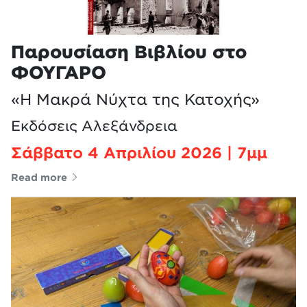
Παρουσίαση Βιβλίου στο
ΦΟΥΓΑΡΟ
«Η Μακρά Νύχτα της Κατοχής»
Εκδόσεις Αλεξάνδρεια
Σάββατο 4 Απριλίου 2026 | 7μμ
Read more