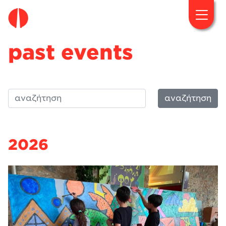
fougaro.gr
past events
αναζήτηση
2026