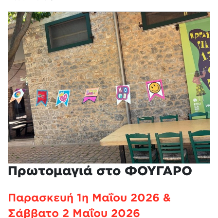
Πρωτομαγιά στο ΦΟΥΓΑΡΟ
Παρασκευή 1η Μαΐου 2026 &
Σάββατο 2 Μαΐου 2026