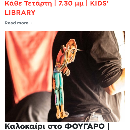
Κάθε Τετάρτη | 7.30 μμ | KIDS’
LIBRARY
Read more
Καλοκαίρι στο ΦΟΥΓΑΡΟ |