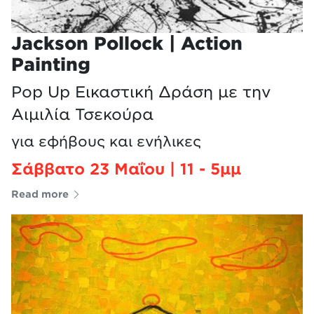
Jackson Pollock | Action
Painting
Pop Up Εικαστική Δράση με την
Αιμιλία Τσεκούρα
για εφήβους και ενήλικες
Σάββατο 23 Μαΐου | 11 - 5μμ
Read more