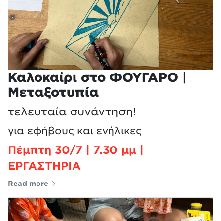
Καλοκαίρι στο ΦΟΥΓΑΡΟ |
Μεταξοτυπία
τελευταία συνάντηση!
για εφήβους και ενήλικες
Πέμπτη 30/7 | 7.30 μμ |
ΕΡΓΑΣΤΗΡΙΑ
Read more