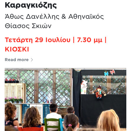
Καραγκιόζης
Άθως Δανέλλης & Αθηναϊκός
Θίασος Σκιών
Τετάρτη 29 Ιουλίου | 7.30 μμ |
ΚΙΟΣΚΙ
Read more