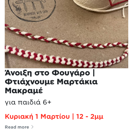
Άνοιξη στο Φουγάρο |
Φτιάχνουμε Μαρτάκια
Μακραμέ
για παιδιά 6+
Κυριακή 1 Μαρτίου | 12 - 2μμ
Read more