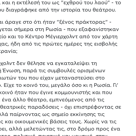
και η εκτέλεσή του ως "εχθρού του λαού" - το
υ διαγράφηκε από την ιστορία του θεάτρου.
ι άραγε στο ότι ήταν "ξένος πράκτορας" -
γεται σήμερα στη Ρωσία - που εξαφανίστηκαν
ίο και το Κέντρο Μέγιερχολντ από τον χάρτη
ας, ήδη από τις πρώτες ημέρες της εισβολής
κρανία;
χολντ δεν θέλησε να εγκαταλείψει τη
ή Ένωση, παρά τις συμβουλές ορισμένων
ιωτών του που είχαν μεταναστεύσει στο
. Είχε το κοινό του, μεγάλο όσο κι η Ρωσία. Γι'
κοινό ήταν που έγινε κομμουνιστής και που
 ένα άλλο θέατρο, εμπνεόμενος από τις
θεατρικές παραδόσεις - όχι επιστρέφοντας σε
λλά παίρνοντας ως σημείο εκκίνησης τις
ς και οικουμενικές βάσεις τους. Χωρίς να τις
ει, αλλά μελετώντας τις, στο δρόμο προς ένα