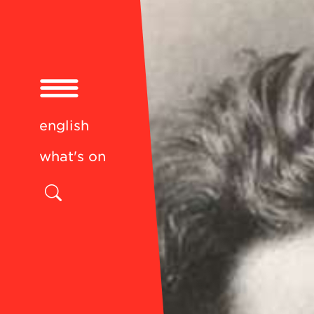
english
what's on