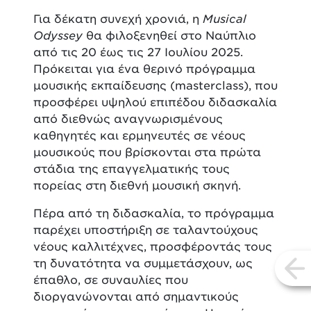
Για δέκατη συνεχή χρονιά, η
Musical
Odyssey
θα φιλοξενηθεί στο Ναύπλιο
από τις 20 έως τις 27 Ιουλίου 2025.
Πρόκειται για ένα θερινό πρόγραμμα
μουσικής εκπαίδευσης (masterclass), που
προσφέρει υψηλού επιπέδου διδασκαλία
από διεθνώς αναγνωρισμένους
καθηγητές και ερμηνευτές σε νέους
μουσικούς που βρίσκονται στα πρώτα
στάδια της επαγγελματικής τους
πορείας στη διεθνή μουσική σκηνή.
Πέρα από τη διδασκαλία, το πρόγραμμα
παρέχει υποστήριξη σε ταλαντούχους
νέους καλλιτέχνες, προσφέροντάς τους
τη δυνατότητα να συμμετάσχουν, ως
vi
έπαθλο, σε συναυλίες που
διοργανώνονται από σημαντικούς