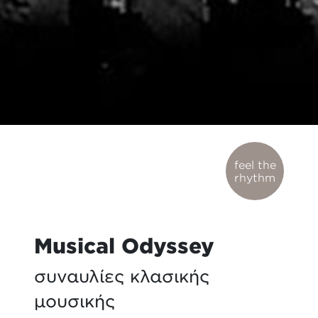
feel the
rhythm
Musical Odyssey
συναυλίες κλασικής
μουσικής