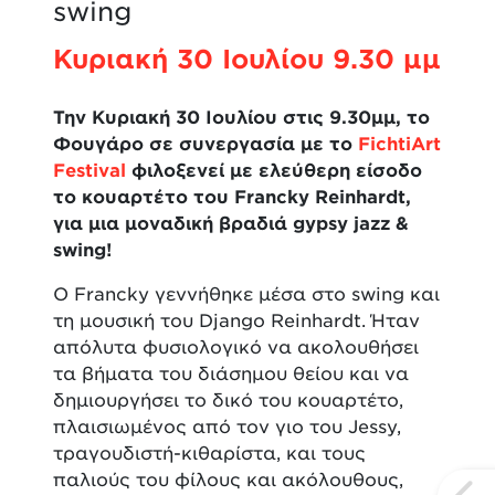
swing
Κυριακή 30 Ιουλίου 9.30 μμ
Την Κυριακή 30 Ιουλίου στις 9.30μμ, το
Φουγάρο σε συνεργασία με το
FichtiArt
Festival
φιλοξενεί με ελεύθερη είσοδο
το κουαρτέτο του Francky Reinhardt,
για μια μοναδική βραδιά gypsy jazz &
swing
!
O Francky γεννήθηκε μέσα στο swing και
τη μουσική του Django Reinhardt. Ήταν
απόλυτα φυσιολογικό να ακολουθήσει
τα βήματα του διάσημου θείου και να
δημιουργήσει το δικό του κουαρτέτο,
πλαισιωμένος από τον γιο του Jessy,
τραγουδιστή-κιθαρίστα, και τους
παλιούς του φίλους και ακόλουθους,