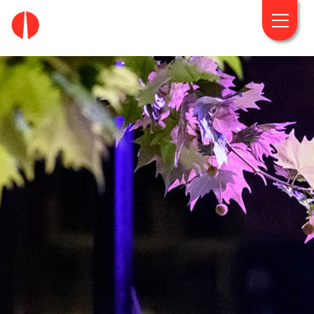
fougaro.gr