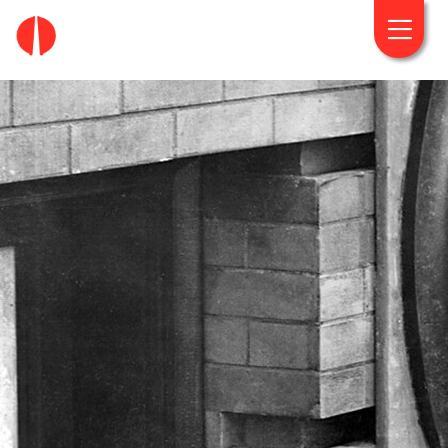
fougaro.gr