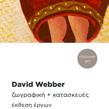
discover
art
David Webber
ζωγραφική + κατασκευές
έκθεση έργων