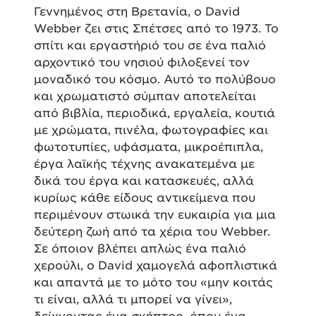
Γεννημένος στη Βρετανία, ο David
Webber ζει στις Σπέτσες από το 1973. Το
σπίτι και εργαστήριό του σε ένα παλιό
αρχοντικό του νησιού φιλοξενεί τον
μοναδικό του κόσμο. Αυτό το πολύβουο
και χρωματιστό σύμπαν αποτελείται
από βιβλία, περιοδικά, εργαλεία, κουτιά
με χρώματα, πινέλα, φωτογραφίες και
φωτοτυπίες, υφάσματα, μικροέπιπλα,
έργα λαϊκής τέχνης ανακατεμένα με
δικά του έργα και κατασκευές, αλλά
κυρίως κάθε είδους αντικείμενα που
περιμένουν στωικά την ευκαιρία για μια
δεύτερη ζωή από τα χέρια του Webber.
Σε όποιον βλέπει απλώς ένα παλιό
χερούλι, ο David χαμογελά αφοπλιστικά
και απαντά με το μότο του «μην κοιτάς
τι είναι, αλλά τι μπορεί να γίνει»,