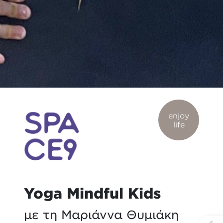
enjoy
life
Yoga Mindful Kids
με τη Μαριάννα Θυμιάκη