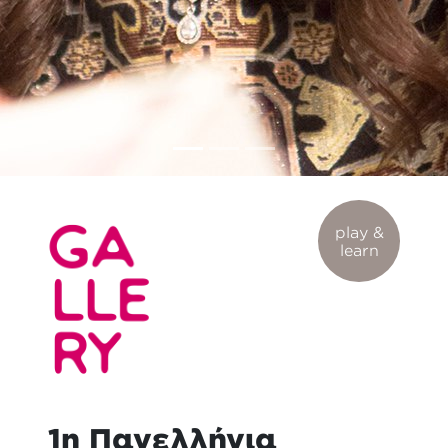
play &
learn
1η Πανελλήνια