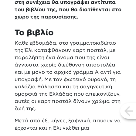
στη συνέχεια θα υπογράψει αντίτυπα
του βιβλίου της, που θα διατίθενται στο
χώρο της παρουσίασης.
Το βιβλίο
Κάθε εβδομάδα, στο γραμματοκιβώτιο
της Έλι καταφθάνουν καρτ ποστάλ, με
παραλήπτη ένα όνομα που της είναι
άγνωστο, χωρίς διεύθυνση αποστολέα
και με μόνο το αρχικό γράμμα Α αντί για
υπογραφή. Με τον φωτεινό ουρανό, τη
γαλάζια θάλασσα και τη σαγηνευτική
ομορφιά της Ελλάδας που απεικονίζουν,
αυτές οι καρτ ποστάλ δίνουν χρώμα στη
ζωή της.
vi
Μετά από έξι μήνες, ξαφνικά, παύουν να
έρχονται και η Έλι νιώθει μια
απογοήτευση. Όμως το κολάζ που έχει