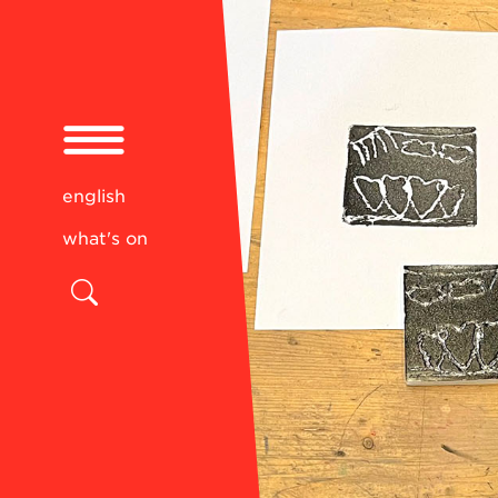
english
what's on