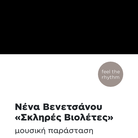
feel the
rhythm
Νένα Βενετσάνου
«Σκληρές Βιολέτες»
μουσική παράσταση