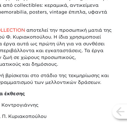
ά από collectibles: κεραμικά, αντικείμενα
memorabilia, posters, vintage έπιπλα, υφαντά
LLECTION
αποτελεί την προσωπική ματιά της
ού Φ. Κυριακοπούλου. Η ίδια χρησιμοποιεί
α έργα αυτά ως πρώτη ύλη για να συνθέσει
περιβάλλοντα και εγκαταστάσεις. Τα έργα
ν ζωή σε χώρους προσωπικούς,
ατικούς και δημόσιους.
ή βρίσκεται στο στάδιο της τεκμηρίωσης και
γραμματισμού των μελλοντικών δράσεων.
ια έκθεσης
 Κοντρογιάννης
vi
 Π. Κυριακοπούλου