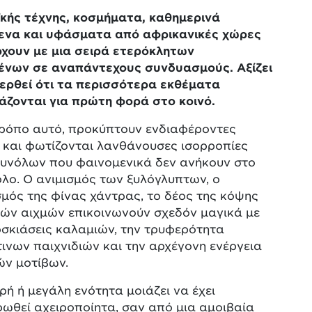
ϊκής τέχνης, κοσμήματα, καθημερινά
μενα και υφάσματα από αφρικανικές χώρες
χουν με μια σειρά ετερόκλητων
μένων σε αναπάντεχους συνδυασμούς. Αξίζει
ερθεί ότι τα περισσότερα εκθέματα
άζονται για πρώτη φορά στο κοινό.
τρόπο αυτό, προκύπτουν ενδιαφέροντες
 και φωτίζονται λανθάνουσες ισορροπίες
συνόλων που φαινομενικά δεν ανήκουν στο
ολο. Ο ανιμισμός των ξυλόγλυπτων, ο
μός της φίνας χάντρας, το δέος της κόψης
κών αιχμών επικοινωνούν σχεδόν μαγικά με
σκιάσεις καλαμιών, την τρυφερότητα
νων παιχνιδιών και την αρχέγονη ενέργεια
ών μοτίβων.
ρή ή μεγάλη ενότητα μοιάζει να έχει
ωθεί αχειροποίητα, σαν από μια αμοιβαία