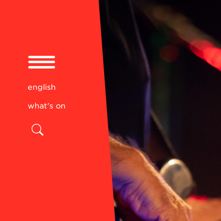
english
what's on