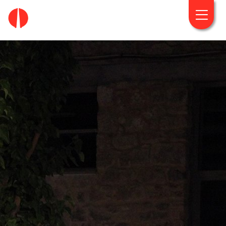
fougaro.gr