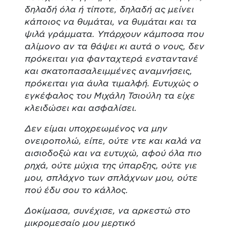
δηλαδή όλα ή τίποτε, δηλαδή ας μείνει
κάποιος να θυμάται, να θυμάται και τα
ψιλά γράμματα. Υπάρχουν κάμποσα που
αλίμονο αν τα θάψει κι αυτά ο νους, δεν
πρόκειται για φανταχτερά ενσταντανέ
και σκατοπασαλειμμένες αναμνήσεις,
πρόκειται για άυλα τιμαλφή. Ευτυχώς ο
εγκέφαλος του Μιχάλη Τσιούλη τα είχε
κλειδώσει και ασφαλίσει.
Δεν είμαι υποχρεωμένος να μην
ονειροπολώ, είπε, ούτε ντε και καλά να
αισιοδοξώ και να ευτυχώ, αφού όλα πιο
ρηχά, ούτε μύχια της ύπαρξης, ούτε γιε
μου, σπλάχνο των σπλάχνων μου, ούτε
πού έδυ σου το κάλλος.
Δοκίμασα, συνέχισε, να αρκεστώ στο
μικρομεσαίο μου μερτικό