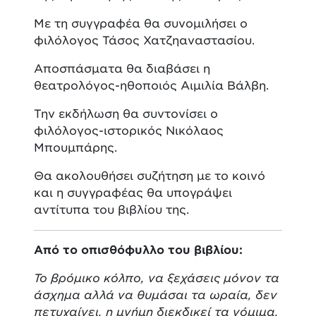
Με τη συγγραφέα θα συνομιλήσει ο
φιλόλογος Τάσος Χατζηαναστασίου.
Αποσπάσματα θα διαβάσει η
θεατρολόγος-ηθοποιός Αιμιλία Βάλβη.
Την εκδήλωση θα συντονίσει ο
φιλόλογος-ιστορικός Νικόλαος
Μπουμπάρης.
Θα ακολουθήσει συζήτηση με το κοινό
και η συγγραφέας θα υπογράψει
αντίτυπα του βιβλίου της.
Από
το
οπισθόφυλλο
του
βιβλίου
:
Το βρόμικο κόλπο, να ξεχάσεις μόνον τα
άσχημα αλλά να θυμάσαι τα ωραία, δεν
πετυχαίνει, η μνήμη διεκδικεί τα νόμιμα,