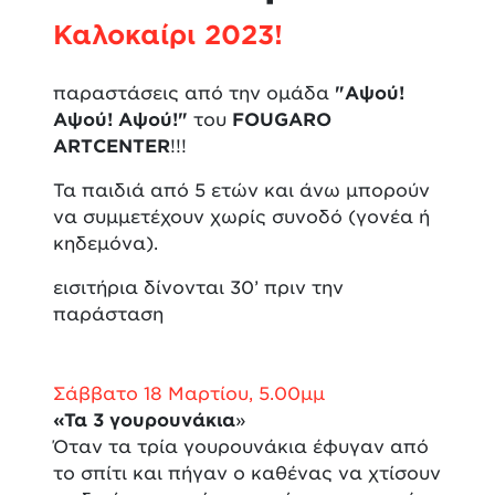
Καλοκαίρι 2023!
παραστάσεις από την ομάδα
"Αψού!
Αψού! Αψού!"
του
FOUGARO
ARTCENTER
!!!
Τα παιδιά από 5 ετών και άνω μπορούν
να συμμετέχουν χωρίς συνοδό (γονέα ή
κηδεμόνα).
εισιτήρια δίνονται 30’ πριν την
παράσταση
Σάββατο 18 Μαρτίου, 5.00μμ
«Τα 3 γουρουνάκια
»
Όταν τα τρία γουρουνάκια έφυγαν από
το σπίτι και πήγαν ο καθένας να χτίσουν