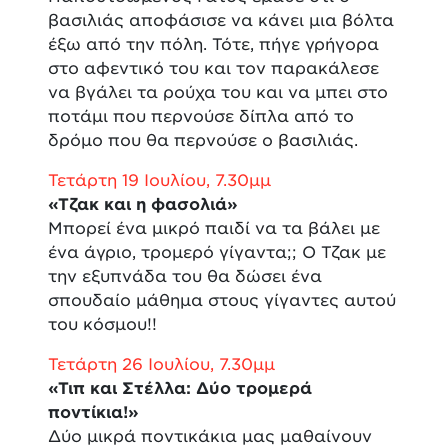
βασιλιάς αποφάσισε να κάνει μια βόλτα
έξω από την πόλη. Τότε, πήγε γρήγορα
στο αφεντικό του και τον παρακάλεσε
να βγάλει τα ρούχα του και να μπει στο
ποτάμι που περνούσε δίπλα από το
δρόμο που θα περνούσε ο βασιλιάς.
Τετάρτη 19 Ιουλίου, 7.30μμ
«Τζακ και η φασολιά»
Μπορεί ένα μικρό παιδί να τα βάλει με
ένα άγριο, τρομερό γίγαντα;; Ο Τζακ με
την εξυπνάδα του θα δώσει ένα
σπουδαίο μάθημα στους γίγαντες αυτού
του κόσμου!!
Τετάρτη 26 Ιουλίου, 7.30μμ
«Τιπ και Στέλλα: Δύο τρομερά
ποντίκια!»
Δύο μικρά ποντικάκια μας μαθαίνουν