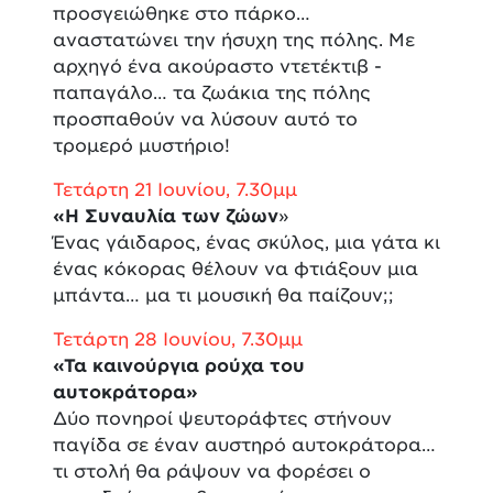
προσγειώθηκε στο πάρκο…
αναστατώνει την ήσυχη της πόλης. Με
αρχηγό ένα ακούραστο ντετέκτιβ -
παπαγάλο… τα ζωάκια της πόλης
προσπαθούν να λύσουν αυτό το
τρομερό μυστήριο!
Τετάρτη 21 Ιουνίου, 7.30μμ
«Η Συναυλία των ζώων
»
Ένας γάιδαρος, ένας σκύλος, μια γάτα κι
ένας κόκορας θέλουν να φτιάξουν μια
μπάντα… μα τι μουσική θα παίζουν;;
Τετάρτη 28 Ιουνίου, 7.30μμ
«Τα καινούργια ρούχα του
αυτοκράτορα»
Δύο πονηροί ψευτοράφτες στήνουν
παγίδα σε έναν αυστηρό αυτοκράτορα…
τι στολή θα ράψουν να φορέσει ο