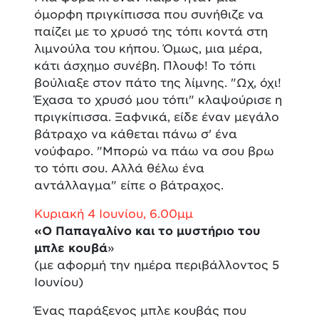
όμορφη πριγκίπισσα που συνήθιζε να
παίζει με το χρυσό της τόπι κοντά στη
λιμνούλα του κήπου. Όμως, μια μέρα,
κάτι άσχημο συνέβη. Πλουφ! Το τόπι
βούλιαξε στον πάτο της λίμνης. "Ωχ, όχι!
Έχασα το χρυσό μου τόπι" κλαψούρισε η
πριγκίπισσα. Ξαφνικά, είδε έναν μεγάλο
βάτραχο να κάθεται πάνω σ' ένα
νούφαρο. "Μπορώ να πάω να σου βρω
το τόπι σου. Αλλά θέλω ένα
αντάλλαγμα" είπε ο βάτραχος.
Κυριακή 4 Ιουνίου, 6.00μμ
«Ο Παπαγαλίνο και το μυστήριο του
μπλε κουβά
»
(με αφορμή την ημέρα περιβάλλοντος 5
Ιουνίου)
Ένας παράξενος μπλε κουβάς που