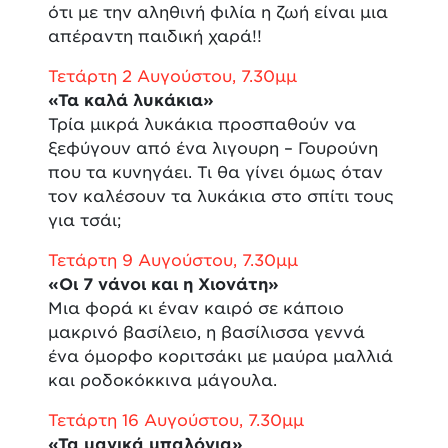
ότι με την αληθινή φιλία η ζωή είναι μια
απέραντη παιδική χαρά!!
Τετάρτη 2 Αυγούστου, 7.30μμ
«Τα καλά λυκάκια»
Τρία μικρά λυκάκια προσπαθούν να
ξεφύγουν από ένα λιγουρη – Γουρούνη
που τα κυνηγάει. Τι θα γίνει όμως όταν
τον καλέσουν τα λυκάκια στο σπίτι τους
για τσάι;
Τετάρτη 9 Αυγούστου, 7.30μμ
«Οι 7 νάνοι και η Χιονάτη»
Μια φορά κι έναν καιρό σε κάποιο
μακρινό βασίλειο, η βασίλισσα γεννά
ένα όμορφο κοριτσάκι με μαύρα μαλλιά
και ροδοκόκκινα μάγουλα.
Τετάρτη 16 Αυγούστου, 7.30μμ
«Τα μαγικά μπαλόνια»