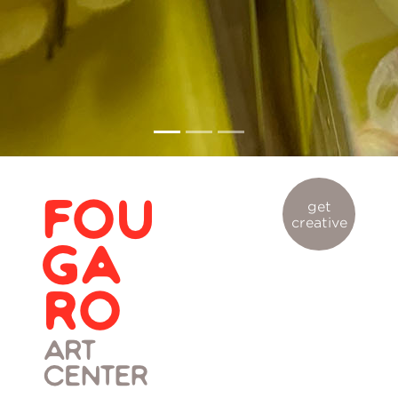
get
creative