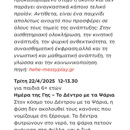
παράγει αναγκαστικά κάποιο τελικό
προϊόν. Αντίθετα, είναι ένα παιχνίδι
απολύτως ανοιχτό που προσφέρει σε
όλους τους τομείς της ανάπτυξης: Στην
αισθητηριακή ολοκλήρωση, την κινητική
ανάπτυξη, την ψυχική ανθεκτικότητα, τη
συναισθηματική έκφραση,αλλά και τη
γνωστική και μαθηματική ανάπτυξη, τη
γλώσσα και την κοινωνικοποίηση.
πηγή:
hehe-messyplay.gr
Τρίτη 22/4/2025 12-13.30
για παιδιά 6+ ετών
Ημέρα της Γης – Το Δέντρο με τα Ψάρια
Στον κόσμο του Δέντρου με τα Ψάρια, η
φύση δεν ακολουθεί τους κανόνες που
νομίζουμε ότι ξέρουμε. Τα δέντρα
φυτρώνουν στο νερό, τα ψάρια πετούν
ανάμεσα στα φύλλα, και η ζωή