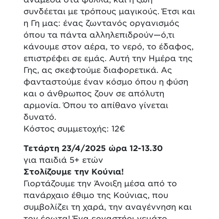
συνδέεται με τρόπους μαγικούς. Έτσι και
η Γη μας: ένας ζωντανός οργανισμός
όπου τα πάντα αλληλεπιδρούν—ό,τι
κάνουμε στον αέρα, το νερό, το έδαφος,
επιστρέφει σε εμάς. Αυτή την Ημέρα της
Γης, ας σκεφτούμε διαφορετικά. Ας
φανταστούμε έναν κόσμο όπου η φύση
και ο άνθρωπος ζουν σε απόλυτη
αρμονία. Όπου το απίθανο γίνεται
δυνατό.
Κόστος συμμετοχής: 12€
Τετάρτη 23/4/2025 ώρα 12-13.30
για παιδιά 5+ ετών
Στολίζουμε την Κούνια!
Γιορτάζουμε την Άνοιξη μέσα από το
πανάρχαιο έθιμο της Κούνιας, που
συμβολίζει τη χαρά, την αναγέννηση και
τον έρωτα! Ένα εργαστήρι γεμάτο