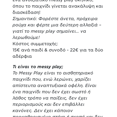
όπου το παιχνίδι γίνεται ανακάλυψη και
διασκέδαση!
Σημαντικό: Φορέστε άνετα, πρόχειρα
ρούχα και φέρτε μια δεύτερη αλλαξιά –
γιατί το messy play σημαίνει… να
λερωθούμε!
Κόστος συμμετοχής:
15€ ανά παιδί & συνοδό - 22€ για τα δύο
αδέρφια
Τι είναι το messy play;
Το Messy Play είναι το αισθητηριακό
παιχνίδι που, ενώ λερώνει, χαρίζει
απίστευτα αναπτυξιακά οφέλη. Είναι
ένα παιχνίδι που δεν έχει σωστό ή
λάθος τρόπο να παίξεις, δεν έχει
περιορισμούς και δεν επιβάλλει
κανόνες. Δεν έχει κάποιον
προκαθορισμένο στόχο ή σκοπό και δεν