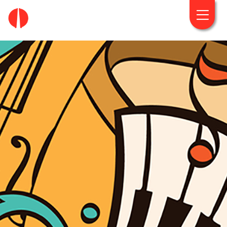
fougaro.gr