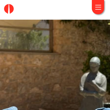
fougaro.gr