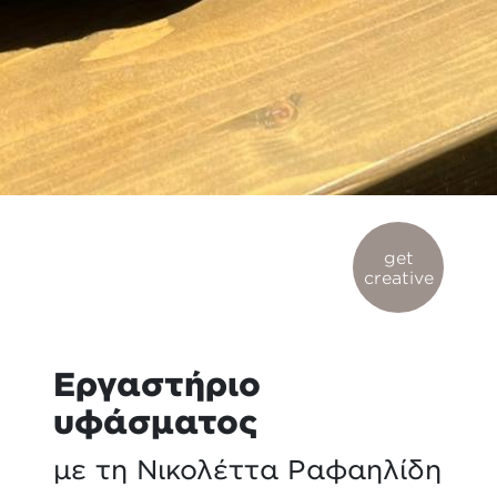
get
creative
Εργαστήριο
υφάσματος
με τη Νικολέττα Ραφαηλίδη