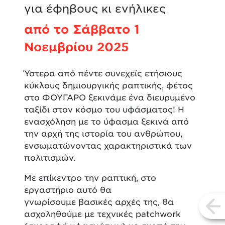
για έφηβους κι ενήλικες
από το Σάββατο 1
Νοεμβρίου 2025
Ύστερα από πέντε συνεχείς ετήσιους
κύκλους δημιουργικής ραπτικής, φέτος
στο ΦΟΥΓΑΡΟ ξεκινάμε ένα διευρυμένο
ταξίδι στον κόσμο του υφάσματος! Η
ενασχόληση με το ύφασμα ξεκινά από
την αρχή της ιστορία του ανθρώπου,
ενσωματώνοντας χαρακτηριστικά των
πολιτισμών.
Με επίκεντρο την ραπτική, στο
εργαστήριο αυτό θα
γνωρίσουμε βασικές αρχές της, θα
vi
ασχοληθούμε με τεχνικές patchwork