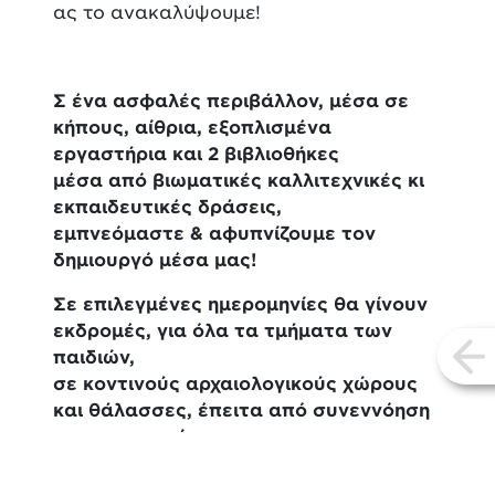
ας το ανακαλύψουμε!
Σ ένα ασφαλές περιβάλλον, μέσα σε
κήπους, αίθρια, εξοπλισμένα
εργαστήρια και 2 βιβλιοθήκες
μέσα από βιωματικές καλλιτεχνικές κι
εκπαιδευτικές δράσεις,
εμπνεόμαστε & αφυπνίζουμε τον
δημιουργό μέσα μας!
Σε επιλεγμένες ημερομηνίες θα γίνουν
εκδρομές, για όλα τα τμήματα των
παιδιών,
vi
σε κοντινούς αρχαιολογικούς χώρους
και θάλασσες, έπειτα από συνεννόηση
με τους γονείς.
Οι ενδιαφερόμενοι είναι απαραίτητο να