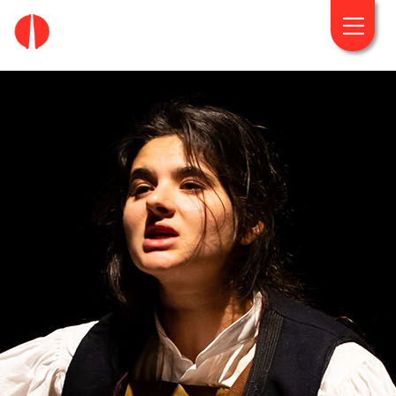
fougaro.gr