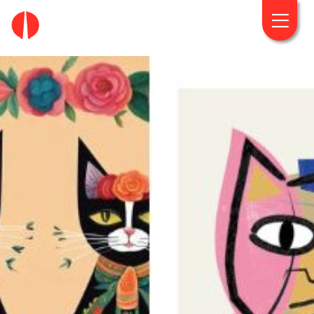
fougaro.gr