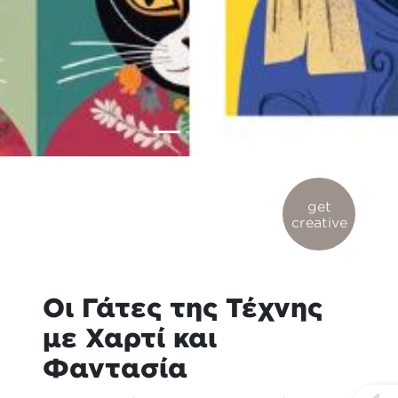
get
creative
Οι Γάτες της Τέχνης
με Χαρτί και
Φαντασία